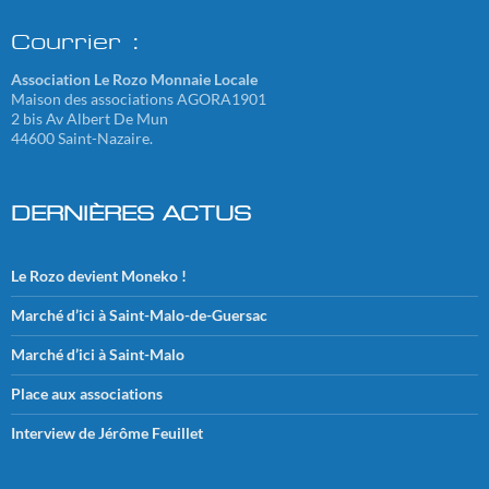
Courrier :
Association Le Rozo Monnaie Locale
Maison des associations AGORA1901
2 bis Av Albert De Mun
44600 Saint-Nazaire.
DERNIÈRES ACTUS
Le Rozo devient Moneko !
Marché d’ici à Saint-Malo-de-Guersac
Marché d’ici à Saint-Malo
Place aux associations
Interview de Jérôme Feuillet