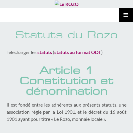
Le ROZO
ALLER
MENU
AU
PRINCI
CONTENU
Statuts du Rozo
Télécharger les
statuts
(
statuts au format ODT
)
Article 1
Constitution et
dénomination
Il est fondé entre les adhérents aux présents statuts, une
association régie par la Loi 1901, et le décret du 16 août
1901 ayant pour titre « Le Rozo, monnaie locale ».