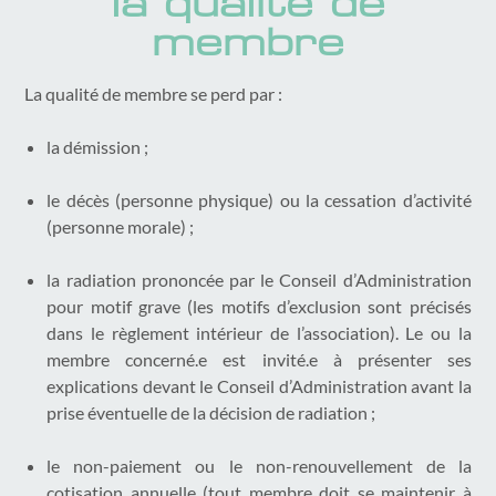
la qualité de
membre
La qualité de membre se perd par :
la démission ;
le décès (personne physique) ou la cessation d’activité
(personne morale) ;
la radiation prononcée par le Conseil d’Administration
pour motif grave (les motifs d’exclusion sont précisés
dans le règlement intérieur de l’association). Le ou la
membre concerné.e est invité.e à présenter ses
explications devant le Conseil d’Administration avant la
prise éventuelle de la décision de radiation ;
le non-paiement ou le non-renouvellement de la
cotisation annuelle (tout membre doit se maintenir à