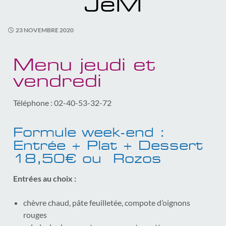
JeM
23 NOVEMBRE 2020
Menu jeudi et
vendredi
Téléphone : 02-40-53-32-72
Formule week-end :
Entrée + Plat + Dessert
18,50€ ou Rozos
Entrées au choix :
chèvre chaud, pâte feuilletée, compote d’oignons
rouges