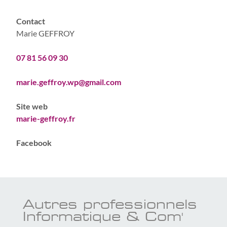
Contact
Marie GEFFROY
07 81 56 09 30
marie.geffroy.wp@gmail.com
Site web
marie-geffroy.fr
Facebook
Autres professionnels
Informatique & Com'