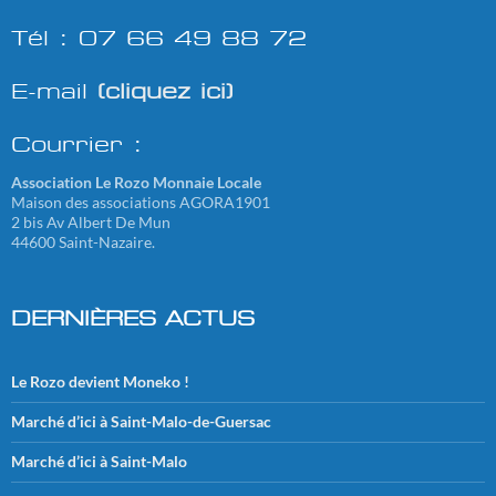
Tél : 07 66 49 88 72
E-mail
(cliquez ici)
Courrier :
Association Le Rozo Monnaie Locale
Maison des associations AGORA1901
2 bis Av Albert De Mun
44600 Saint-Nazaire.
DERNIÈRES ACTUS
Le Rozo devient Moneko !
Marché d’ici à Saint-Malo-de-Guersac
Marché d’ici à Saint-Malo