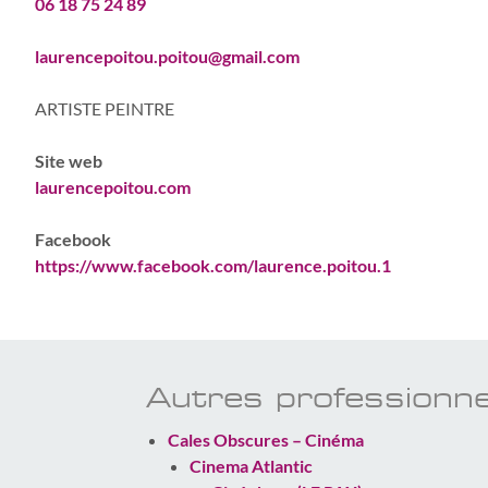
06 18 75 24 89
laurencepoitou.poitou@gmail.com
ARTISTE PEINTRE
Site web
laurencepoitou.com
Facebook
https://www.facebook.com/laurence.poitou.1
Autres professionne
Cales Obscures – Cinéma
Cinema Atlantic