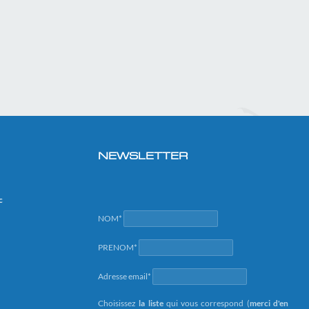
NEWSLETTER
c
NOM*
PRENOM*
Adresse email*
Choisissez
la liste
qui vous correspond (
merci d'en