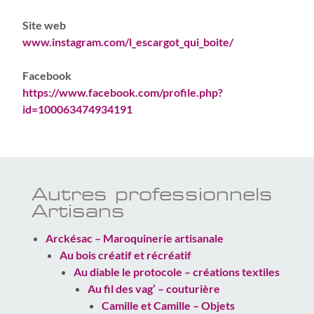
Site web
www.instagram.com/l_escargot_qui_boite/
Facebook
https://www.facebook.com/profile.php?
id=100063474934191
Autres professionnels
Artisans
Arckésac – Maroquinerie artisanale
Au bois créatif et récréatif
Au diable le protocole – créations textiles
Au fil des vag’ – couturière
Camille et Camille – Objets