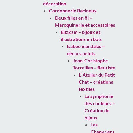
décoration
Cordonnerie Racineux
Deux filles en fil –
Maroquinerie et accessoires
ElizZzm – bijoux et
illustrations en bois
Isaboo mandalas –
décors peints
Jean-Christophe
Torreilles – fleuriste
L’ Atelier du Petit
Chat – créations
textiles
La symphonie
des couleurs –
Création de
bijoux
Les
Chanvriers